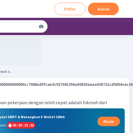
Daftar
Masuk
pat a...
000000000000cc7088ad5fcae3c927041256a50825aeaa630721cd9d56cec1b
1
an pekerjaan dengan lebih cepat adalah hikmah dari
ryout SNBT & Menangkan E-Wallet 100rb
Klaim
alam
00
:
03
:
22
:
01