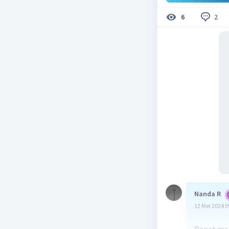
2
6
Nanda R
12 Mei 2024 0