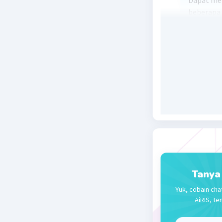
Dapat men
beberapa 
Efisiensi
menghemat
penting d
mengejar
Anda.
Produkti
cepat mem
dengan leb
dan memb
lagi.
Menguran
menimbulk
pekerjaan
Tanya
merasa le
Yuk, cobain cha
Meningka
AiRIS, te
pekerjaan
Anda di t