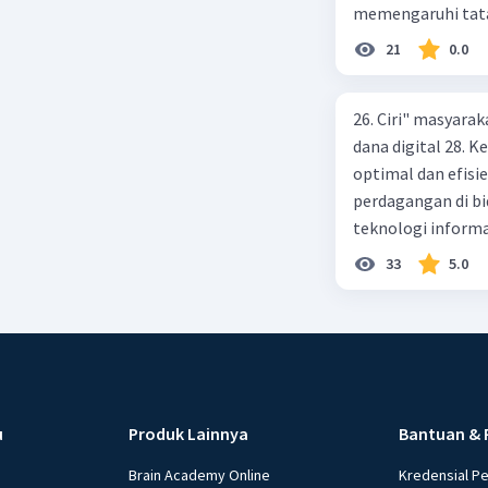
memengaruhi tata
ke kanan atas e. 
beredar (penawaran uang) vertikal Ke
21
0.0
dengan cara .... 
pembayaran trans
26. Ciri" masyarak
Menurunkan G, me
dana digital 28.
menambah Tr, dan
optimal dan efisi
menurunkan Tx e. 
perdagangan di bi
yang dilakukan ke
teknologi informa
kebijakan moneter 
menggunakan ATM 
Menetapkan harga 
33
5.0
pembayaran yang 
minimum (reserved
kegiatan praktek 
Mengatur tingkat bu
lembaga OJK 34. M
beberapa pernyataan
pembayaran 36. P
Menaikkan suku bun
layanan keuangan 
harga. Yang termasuk
Maksud dengan fl
d. 3) dan 5) e. 4) dan 5) Investasi bank lesu, daya beli melemah a
u
Produk Lainnya
Bantuan & 
38. Cara meningka
kepada apresiasi 
39. Maksud dengan 
Brain Academy Online
Kredensial P
moneter yang pali