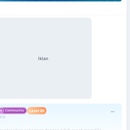
Iklan
Community
Level 89
9:21