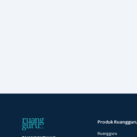
Produk Ruanggur
Ruangguru