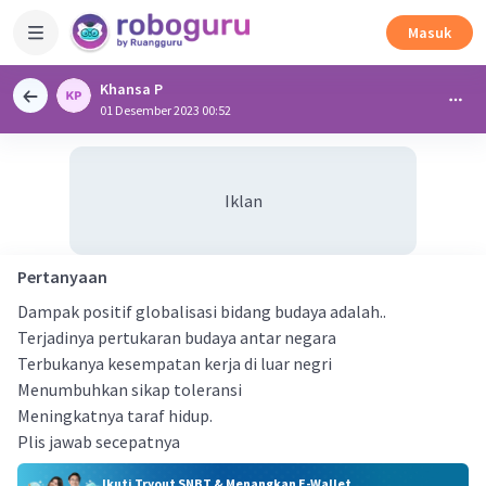
Masuk
Khansa P
01 Desember 2023 00:52
Iklan
Pertanyaan
Dampak positif globalisasi bidang budaya adalah..
Terjadinya pertukaran budaya antar negara
Terbukanya kesempatan kerja di luar negri
Menumbuhkan sikap toleransi
Meningkatnya taraf hidup.
Plis jawab secepatnya
Ikuti Tryout SNBT & Menangkan E-Wallet