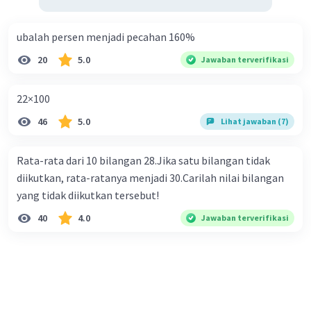
ubalah persen menjadi pecahan 160%
20
5.0
Jawaban terverifikasi
22×100
46
5.0
Lihat jawaban (7)
Rata-rata dari 10 bilangan 28.Jika satu bilangan tidak
diikutkan, rata-ratanya menjadi 30.Carilah nilai bilangan
yang tidak diikutkan tersebut!
40
4.0
Jawaban terverifikasi