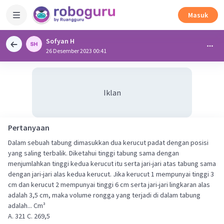
Masuk
Sofyan H
26 Desember 2023 00:41
Iklan
Pertanyaan
Dalam sebuah tabung dimasukkan dua kerucut padat dengan posisi
yang saling terbalik. Diketahui tinggi tabung sama dengan
menjumlahkan tinggi kedua kerucut itu serta jari-jari atas tabung sama
dengan jari-jari alas kedua kerucut. Jika kerucut 1 mempunyai tinggi 3
cm dan kerucut 2 mempunyai tinggi 6 cm serta jari-jari lingkaran alas
adalah 3,5 cm, maka volume rongga yang terjadi di dalam tabung
adalah... Cm³
A. 321 C. 269,5