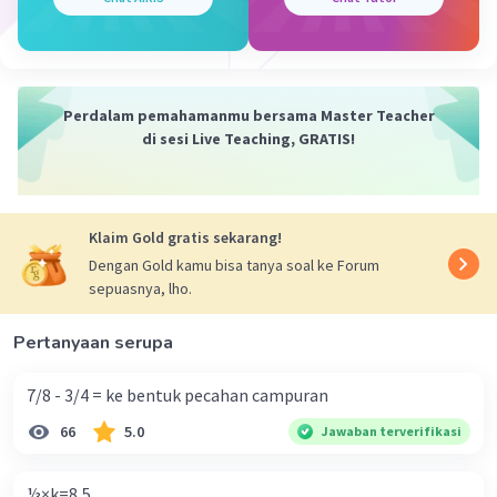
Perdalam pemahamanmu bersama Master Teacher
di sesi Live Teaching, GRATIS!
Klaim Gold gratis sekarang!
Dengan Gold kamu bisa tanya soal ke Forum
sepuasnya, lho.
Pertanyaan serupa
7/8 - 3/4 = ke bentuk pecahan campuran
66
5.0
Jawaban terverifikasi
⅓×k=8,5