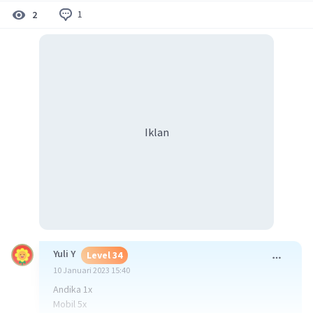
1
2
Iklan
Yuli Y
Level 34
10 Januari 2023 15:40
Andika 1x
Mobil 5x