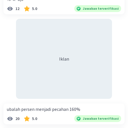
12
5.0
Jawaban terverifikasi
Iklan
ubalah persen menjadi pecahan 160%
20
5.0
Jawaban terverifikasi