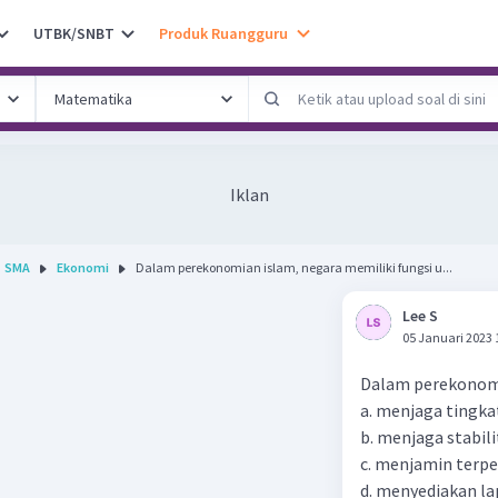
UTBK/SNBT
Produk Ruangguru
Iklan
SMA
Ekonomi
Dalam perekonomian islam, negara memiliki fungsi u...
Lee S
05 Januari 2023 
Dalam perekonomia
a. menjaga tingkat
b. menjaga stabil
c. menjamin terp
d. menyediakan l