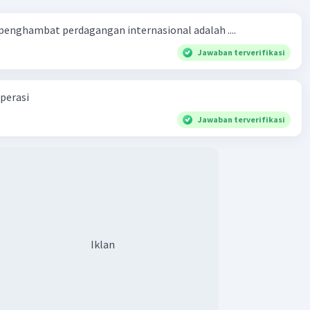
 penghambat perdagangan internasional adalah ....
Jawaban terverifikasi
perasi
Jawaban terverifikasi
Iklan