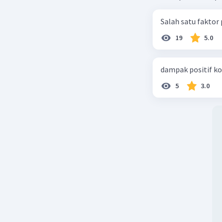
Salah satu faktor
19
5.0
dampak positif ko
5
3.0