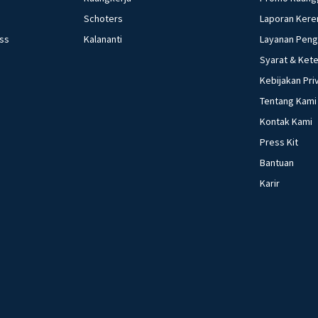
Schoters
Laporan Kere
ess
Kalananti
Layanan Pen
Syarat & Ket
Kebijakan Pri
Tentang Kami
Kontak Kami
Press Kit
Bantuan
Karir