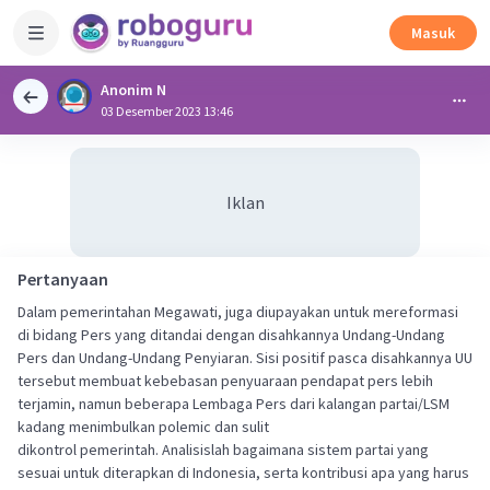
Masuk
Anonim N
03 Desember 2023 13:46
Iklan
Pertanyaan
Dalam pemerintahan Megawati, juga diupayakan untuk mereformasi
di bidang Pers yang ditandai dengan disahkannya Undang-Undang
Pers dan Undang-Undang Penyiaran. Sisi positif pasca disahkannya UU
tersebut membuat kebebasan penyuaraan pendapat pers lebih
terjamin, namun beberapa Lembaga Pers dari kalangan partai/LSM
kadang menimbulkan polemic dan sulit
dikontrol pemerintah. Analisislah bagaimana sistem partai yang
sesuai untuk diterapkan di Indonesia, serta kontribusi apa yang harus