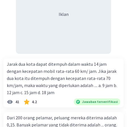
Iklan
Jarak dua kota dapat ditempuh dalam waktu 14 jam
dengan kecepatan mobil rata-rata 60 km/ jam. Jika jarak
dua kota itu ditempuh dengan kecepatan rata-rata 70
km/jam, maka waktu yang diperlukan adalah .... a. 9 jam b.
12 jam c. 15 jam d. 18 jam
41
4.2
Jawaban terverifikasi
Dari 200 orang pelamar, peluang mereka diterima adalah
0,15. Banyak pelamar yang tidak diterima adalah ... orang.