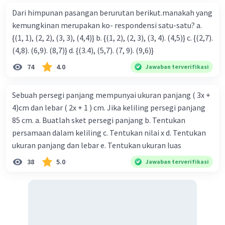
Dari himpunan pasangan berurutan berikut.manakah yang
kemungkinan merupakan ko- respondensi satu-satu? a.
{(1, 1), (2, 2), (3, 3), (4,4)} b. {(1, 2), (2, 3), (3, 4). (4,5)} c. {(2,7).
(4,8). (6,9). (8,7)} d. {(3.4), (5,7). (7, 9). (9,6)}
74
4.0
Jawaban terverifikasi
Sebuah persegi panjang mempunyai ukuran panjang ( 3x +
4)cm dan lebar ( 2x + 1 ) cm. Jika keliling persegi panjang
85 cm. a. Buatlah sket persegi panjang b. Tentukan
persamaan dalam keliling c. Tentukan nilai x d. Tentukan
ukuran panjang dan lebar e. Tentukan ukuran luas
38
5.0
Jawaban terverifikasi