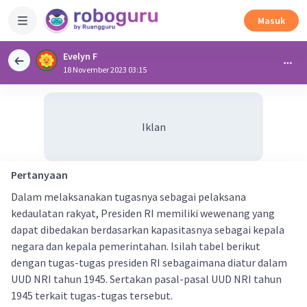
Masuk
Evelyn F
18 November 2023 03:15
Iklan
Pertanyaan
Dalam melaksanakan tugasnya sebagai pelaksana
kedaulatan rakyat, Presiden RI memiliki wewenang yang
dapat dibedakan berdasarkan kapasitasnya sebagai kepala
negara dan kepala pemerintahan. Isilah tabel berikut
dengan tugas-tugas presiden RI sebagaimana diatur dalam
UUD NRI tahun 1945. Sertakan pasal-pasal UUD NRI tahun
1945 terkait tugas-tugas tersebut.