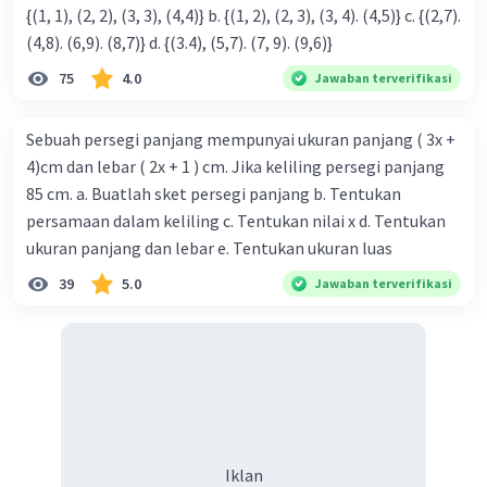
{(1, 1), (2, 2), (3, 3), (4,4)} b. {(1, 2), (2, 3), (3, 4). (4,5)} c. {(2,7).
(4,8). (6,9). (8,7)} d. {(3.4), (5,7). (7, 9). (9,6)}
75
4.0
Jawaban terverifikasi
Sebuah persegi panjang mempunyai ukuran panjang ( 3x +
4)cm dan lebar ( 2x + 1 ) cm. Jika keliling persegi panjang
85 cm. a. Buatlah sket persegi panjang b. Tentukan
persamaan dalam keliling c. Tentukan nilai x d. Tentukan
ukuran panjang dan lebar e. Tentukan ukuran luas
39
5.0
Jawaban terverifikasi
Iklan