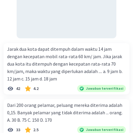
Jarak dua kota dapat ditempuh dalam waktu 14 jam
dengan kecepatan mobil rata-rata 60 km/ jam. Jika jarak
dua kota itu ditempuh dengan kecepatan rata-rata 70
km/jam, maka waktu yang diperlukan adalah .... a. 9 jam b.
12 jam c. 15 jam d. 18 jam
42
4.2
Jawaban terverifikasi
Dari 200 orang pelamar, peluang mereka diterima adalah
0,15. Banyak pelamar yang tidak diterima adalah ... orang.
A. 30 B. 75 C. 150 D. 170
33
2.5
Jawaban terverifikasi