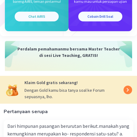
bareng AiRIS, teman pintarmu!
kamu mau untuk persiapan ujian
Chat AiRIS
Cobain Drill Soal
Perdalam pemahamanmu bersama Master Teacher
di sesi Live Teaching, GRATIS!
Klaim Gold gratis sekarang!
Dengan Gold kamu bisa tanya soal ke Forum
sepuasnya, lho.
Pertanyaan serupa
Dari himpunan pasangan berurutan berikut.manakah yang
kemungkinan merupakan ko- respondensi satu-satu? a.