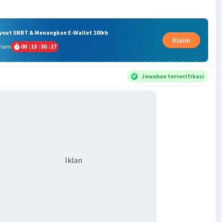
ryout SNBT & Menangkan E-Wallet 100rb
Klaim
alam
00
:
13
:
30
:
17
Jawaban terverifikasi
Iklan