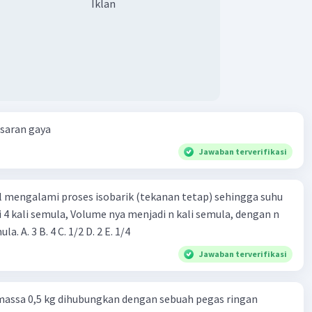
Iklan
esaran gaya
Jawaban terverifikasi
l mengalami proses isobarik (tekanan tetap) sehingga suhu
i 4 kali semula, Volume nya menjadi n kali semula, dengan n
adalah ...... kali semula. A. 3 B. 4 C. 1/2 D. 2 E. 1/4
Jawaban terverifikasi
massa 0,5 kg dihubungkan dengan sebuah pegas ringan