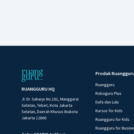
Produk Ruanggur
Ruangguru
RUANGGURU HQ
Roboguru Plus
Jl. Dr. Saharjo No.161, Manggarai
Dafa dan Lulu
Selatan, Tebet, Kota Jakarta
Kursus for Kids
Selatan, Daerah Khusus Ibukota
Jakarta 12860
Ruangguru for Kids
Ruangguru for Busin