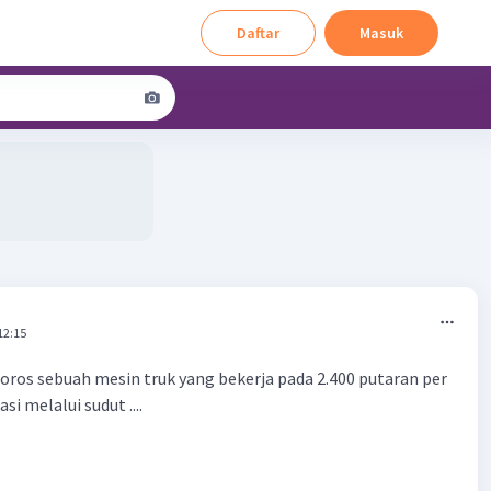
Daftar
Masuk
12:15
oros sebuah mesin truk yang bekerja pada 2.400 putaran per
i melalui sudut ....