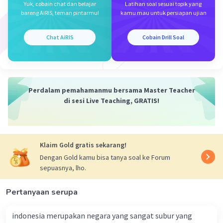
Yuk, cobain chat dan belajar
Latihan soal sesuai topik yang
bareng AiRIS, teman pintarmu!
kamu mau untuk persiapan ujian
Iklan
Chat AiRIS
Cobain Drill Soal
Perdalam pemahamanmu bersama Master Teacher
di sesi Live Teaching, GRATIS!
Klaim Gold gratis sekarang!
Dengan Gold kamu bisa tanya soal ke Forum
sepuasnya, lho.
Pertanyaan serupa
indonesia merupakan negara yang sangat subur yang