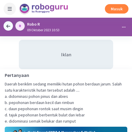
Masuk
Robo R
09 Oktober 2023 10:53
Iklan
Pertanyaan
Daerah beriklim sedang memiliki hutan pohon berdaun jarum. Salah
satu karakteristik hutan tersebut adalah ....
a. didominasi pohon pinus dan abies
b. pepohonan berdaun kecil dan rimbun
c. daun pepohonan rontok saat musim dingin
d. tajuk pepohonan berbentuk bulat dan Iebar
e. didominasi semak belukar dan rumput