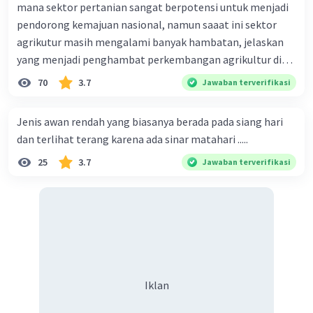
mana sektor pertanian sangat berpotensi untuk menjadi
pendorong kemajuan nasional, namun saaat ini sektor
agrikutur masih mengalami banyak hambatan, jelaskan
yang menjadi penghambat perkembangan agrikultur di
indonesia
70
3.7
Jawaban terverifikasi
Jenis awan rendah yang biasanya berada pada siang hari
dan terlihat terang karena ada sinar matahari .....
25
3.7
Jawaban terverifikasi
Iklan