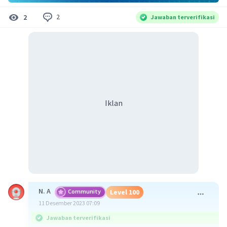
2
2
Jawaban terverifikasi
Iklan
N. A
Community
Level 100
11 Desember 2023 07:09
Jawaban terverifikasi