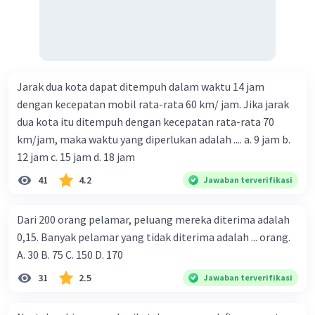
Jarak dua kota dapat ditempuh dalam waktu 14 jam
dengan kecepatan mobil rata-rata 60 km/ jam. Jika jarak
dua kota itu ditempuh dengan kecepatan rata-rata 70
km/jam, maka waktu yang diperlukan adalah .... a. 9 jam b.
12 jam c. 15 jam d. 18 jam
41
4.2
Jawaban terverifikasi
Dari 200 orang pelamar, peluang mereka diterima adalah
0,15. Banyak pelamar yang tidak diterima adalah ... orang.
A. 30 B. 75 C. 150 D. 170
31
2.5
Jawaban terverifikasi