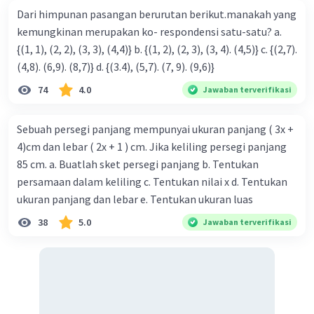
Dari himpunan pasangan berurutan berikut.manakah yang
kemungkinan merupakan ko- respondensi satu-satu? a.
{(1, 1), (2, 2), (3, 3), (4,4)} b. {(1, 2), (2, 3), (3, 4). (4,5)} c. {(2,7).
(4,8). (6,9). (8,7)} d. {(3.4), (5,7). (7, 9). (9,6)}
74
4.0
Jawaban terverifikasi
Sebuah persegi panjang mempunyai ukuran panjang ( 3x +
4)cm dan lebar ( 2x + 1 ) cm. Jika keliling persegi panjang
85 cm. a. Buatlah sket persegi panjang b. Tentukan
persamaan dalam keliling c. Tentukan nilai x d. Tentukan
ukuran panjang dan lebar e. Tentukan ukuran luas
38
5.0
Jawaban terverifikasi