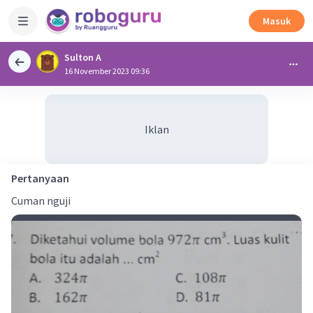
Masuk
Sulton A
16 November 2023 09:36
Iklan
Pertanyaan
Cuman nguji