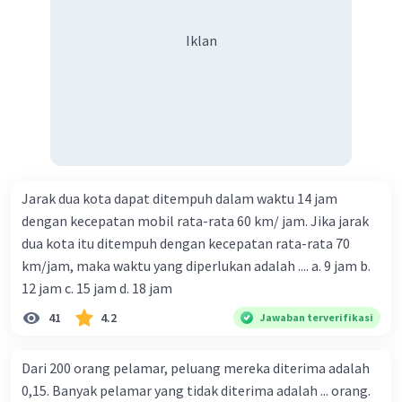
Iklan
Jarak dua kota dapat ditempuh dalam waktu 14 jam
dengan kecepatan mobil rata-rata 60 km/ jam. Jika jarak
dua kota itu ditempuh dengan kecepatan rata-rata 70
km/jam, maka waktu yang diperlukan adalah .... a. 9 jam b.
12 jam c. 15 jam d. 18 jam
41
4.2
Jawaban terverifikasi
Dari 200 orang pelamar, peluang mereka diterima adalah
0,15. Banyak pelamar yang tidak diterima adalah ... orang.