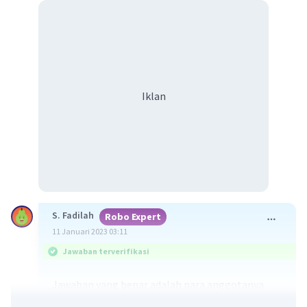
Iklan
S. Fadilah
Robo Expert
11 Januari 2023 03:11
Jawaban terverifikasi
Jawaban yang benar adalah para anggotanya
melakukan hubungan sosial, kontak dan