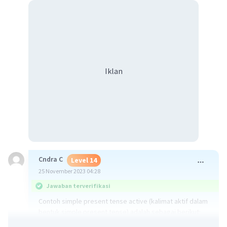
Iklan
Cndra C
Level 14
25 November 2023 04:28
Jawaban terverifikasi
Contoh simple present tense active (kalimat aktif dalam
bentuk simple present tense) adalah sebagai berikut: