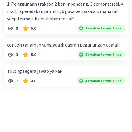
·
0.0
(
0
)
Balas
Beri Rating
1. Penggunaan traktor, 2 banjir bandang, 3 demonstrasi, 4.
mall, 5 peradaban primitif, 6 gaya berpakaian. manakah
yang termasuk perubahan sosial?
8
5.0
Jawaban terverifikasi
contoh tanaman yang ada di daerah pegunungan adalah...
3
5.0
Jawaban terverifikasi
Tolong segera jawab ya kak
7
4.0
Jawaban terverifikasi