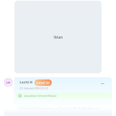
Iklan
Lastri H
Level 53
25 Januari 2024 12:13
Jawaban terverifikasi
Contoh Fenomena Sosial di Kehidupan
Masyarakat