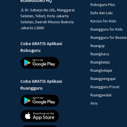
RUANGGURU HQ
Roboguru Plus
Jl. Dr. Saharjo No.161, Manggarai
Dafa dan Lulu
Selatan, Tebet, Kota Jakarta
Kursus for Kids
Selatan, Daerah Khusus Ibukota
Jakarta 12860
Ruangguru for Kids
Ruangguru for Busin
Coba GRATIS Aplikasi
Ruanguji
Roboguru
Ruangbaca
Ruangkelas
Ruangbelajar
Ruangpengajar
Coba GRATIS Aplikasi
Ruangguru Privat
Ruangguru
Ruangpeduli
Airis