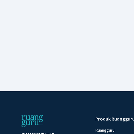
Produk Ruanggur
Ruangguru