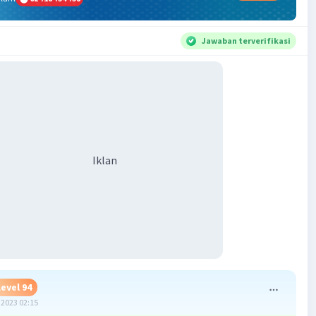
Jawaban terverifikasi
Iklan
Level 94
2023 02:15