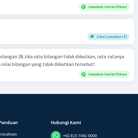
Jawaban terverifikasi
Lihat jawaban (7)
bilangan 28.Jika satu bilangan tidak diikutkan, rata-ratanya
 nilai bilangan yang tidak diikutkan tersebut!
Jawaban terverifikasi
Panduan
Hubungi Kami
erusahaan
+62 815-7441-0000