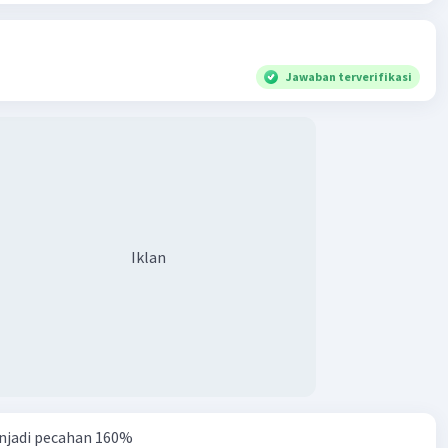
Jawaban terverifikasi
Iklan
njadi pecahan 160%