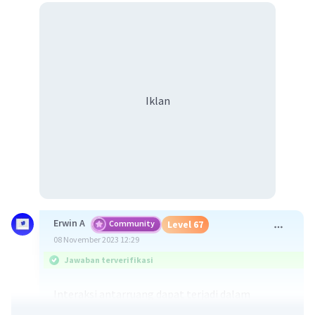
Iklan
Erwin A
Community
Level 67
08 November 2023 12:29
Jawaban terverifikasi
Interaksi antarruang dapat terjadi dalam
berbagai bentuk dan waktu. Berikut adalah