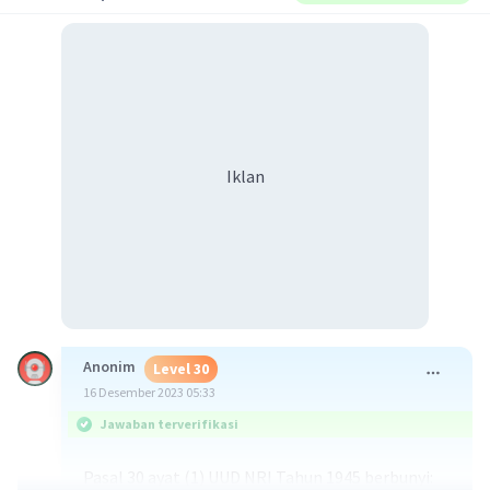
Iklan
Anonim
Level 30
16 Desember 2023 05:33
Jawaban terverifikasi
Pasal 30 ayat (1) UUD NRI Tahun 1945 berbunyi: