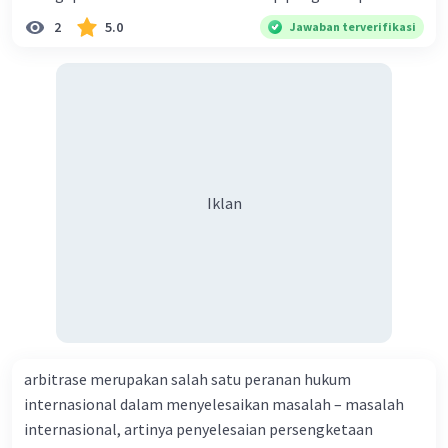
2
5.0
Jawaban terverifikasi
Iklan
arbitrase merupakan salah satu peranan hukum
internasional dalam menyelesaikan masalah – masalah
internasional, artinya penyelesaian persengketaan