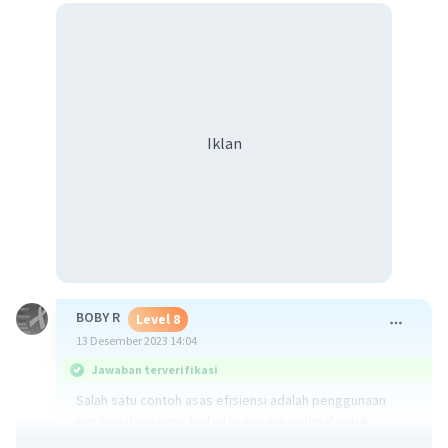
Iklan
BOBY R
Level 8
13 Desember 2023 14:04
Jawaban terverifikasi
Salah satu contoh asas efisiensi adalah penggunaan
sumber daya yang terbatas secara optimal untuk
mencapai tujuan yang diinginkan. Berikut ini beberapa