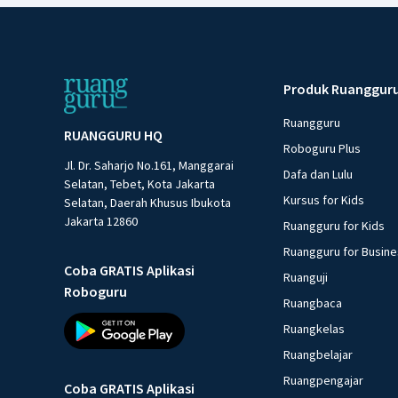
Produk Ruanggur
Ruangguru
RUANGGURU HQ
Roboguru Plus
Jl. Dr. Saharjo No.161, Manggarai
Dafa dan Lulu
Selatan, Tebet, Kota Jakarta
Kursus for Kids
Selatan, Daerah Khusus Ibukota
Jakarta 12860
Ruangguru for Kids
Ruangguru for Busin
Coba GRATIS Aplikasi
Ruanguji
Roboguru
Ruangbaca
Ruangkelas
Ruangbelajar
Ruangpengajar
Coba GRATIS Aplikasi