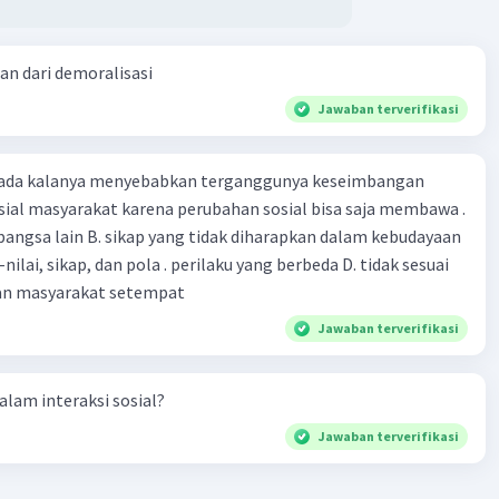
an dari demoralisasi
Jawaban terverifikasi
 ada kalanya menyebabkan terganggunya keseimbangan
sial masyarakat karena perubahan sosial bisa saja membawa .
an bangsa lain B. sikap yang tidak diharapkan dalam kebudayaan
i-nilai, sikap, dan pola . perilaku yang berbeda D. tidak sesuai
an masyarakat setempat
Jawaban terverifikasi
dalam interaksi sosial?
Jawaban terverifikasi