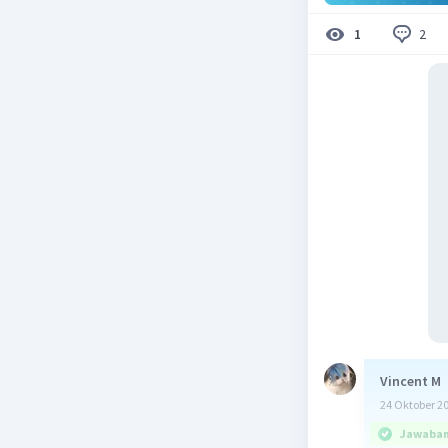
2
1
Vincent M
24 Oktober 2
Jawaban 