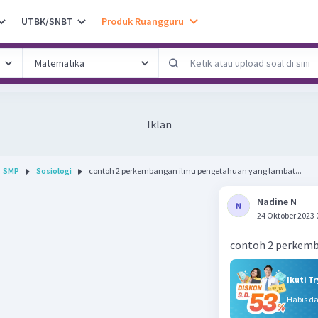
UTBK/SNBT
Produk Ruangguru
Iklan
SMP
Sosiologi
contoh 2 perkembangan ilmu pengetahuan yang lambat...
Nadine N
24 Oktober 2023 
contoh 2 perkem
Ikuti T
Habis d