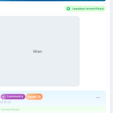
Jawaban terverifikasi
Iklan
Community
Level 73
023 07:25
terverifikasi