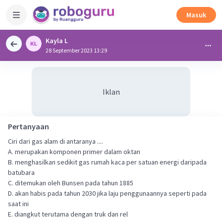
Masuk
Kayla L
28 September 2023 13:29
Iklan
Pertanyaan
Ciri dari gas alam di antaranya ....
A. merupakan komponen primer dalam oktan
B. menghasilkan sedikit gas rumah kaca per satuan energi daripada
batubara
C. ditemukan oleh Bunsen pada tahun 1885
D. akan habis pada tahun 2030 jika laju penggunaannya seperti pada
saat ini
E. diangkut terutama dengan truk dan rel