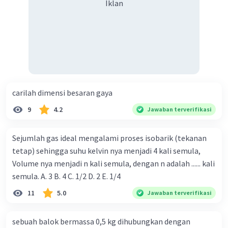
Iklan
carilah dimensi besaran gaya
9
4.2
Jawaban terverifikasi
Sejumlah gas ideal mengalami proses isobarik (tekanan
tetap) sehingga suhu kelvin nya menjadi 4 kali semula,
Volume nya menjadi n kali semula, dengan n adalah ...... kali
semula. A. 3 B. 4 C. 1/2 D. 2 E. 1/4
11
5.0
Jawaban terverifikasi
sebuah balok bermassa 0,5 kg dihubungkan dengan