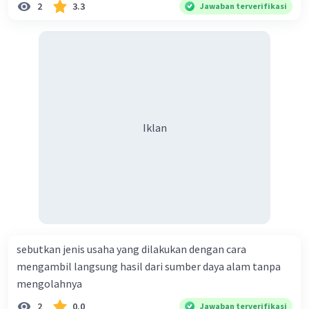
2
3.3
Jawaban terverifikasi
Iklan
sebutkan jenis usaha yang dilakukan dengan cara
mengambil langsung hasil dari sumber daya alam tanpa
mengolahnya
2
0.0
Jawaban terverifikasi