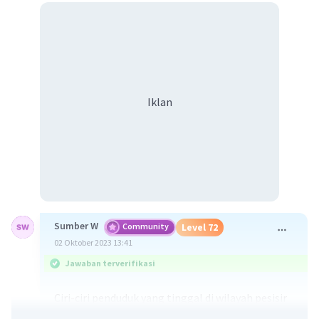
Iklan
Sumber W
Community
Level 72
02 Oktober 2023 13:41
Jawaban terverifikasi
Ciri-ciri penduduk yang tinggal di wilayah pesisir
adalah