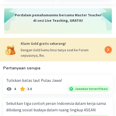
Perdalam pemahamanmu bersama Master Teacher
di sesi Live Teaching, GRATIS!
Klaim Gold gratis sekarang!
Dengan Gold kamu bisa tanya soal ke Forum
sepuasnya, lho.
Pertanyaan serupa
Tuliskan batas laut Pulau Jawa!
4
3.0
Jawaban terverifikasi
Sebutkan tiga contoh peran Indonesia dalam kerja sama
dibidang sosial budaya dalam ruang lingkup ASEAN