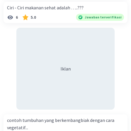
Ciri - Ciri makanan sehat adalah …..???
6
5.0
Jawaban terverifikasi
Iklan
contoh tumbuhan yang berkembangbiak dengan cara
vegetatif...