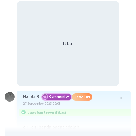
Iklan
Nanda R
Community
Level 89
27 September 2023 09:03
Jawaban terverifikasi
ciri-ciri benda padat adalah