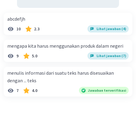
abcdefjh
10
2.3
Lihat jawaban (4)
mengapa kita harus menggunakan produk dalam negeri
9
5.0
Lihat jawaban (7)
menulis informasi dari suatu teks harus disesuaikan
dengan ... teks
7
4.0
Jawaban terverifikasi