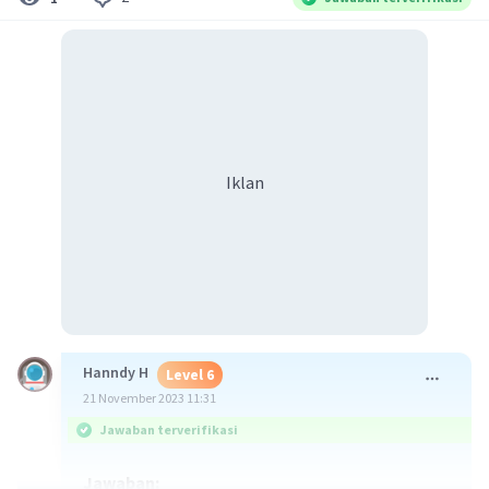
Iklan
Hanndy H
Level 6
21 November 2023 11:31
Jawaban terverifikasi
Jawaban: