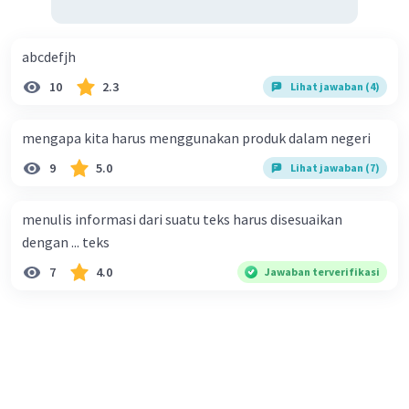
abcdefjh
10
2.3
Lihat jawaban (4)
mengapa kita harus menggunakan produk dalam negeri
9
5.0
Lihat jawaban (7)
menulis informasi dari suatu teks harus disesuaikan
dengan ... teks
7
4.0
Jawaban terverifikasi