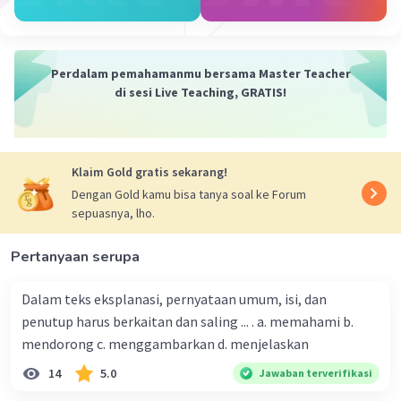
Iklan
·
0.0
(
0
)
Balas
Beri Rating
Perdalam pemahamanmu bersama Master Teacher
di sesi Live Teaching, GRATIS!
Klaim Gold gratis sekarang!
Dengan Gold kamu bisa tanya soal ke Forum
sepuasnya, lho.
Pertanyaan serupa
Dalam teks eksplanasi, pernyataan umum, isi, dan
penutup harus berkaitan dan saling ... . a. memahami b.
mendorong c. menggambarkan d. menjelaskan
14
5.0
Jawaban terverifikasi