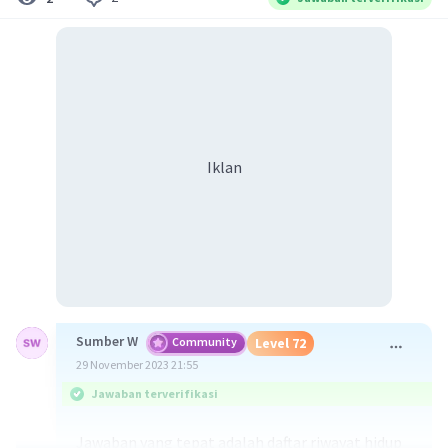
Iklan
Sumber W
Community
Level 72
29 November 2023 21:55
Jawaban terverifikasi
Jawaban yang tepat adalah daftar riwayat hidup