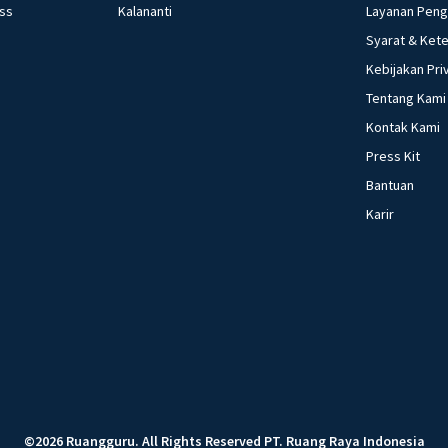
ess
Kalananti
Layanan Pen
Syarat & Ket
Kebijakan Pri
Tentang Kami
Kontak Kami
Press Kit
Bantuan
Karir
©
2026
Ruangguru
.
All Rights Reserved
PT. Ruang Raya Indonesia