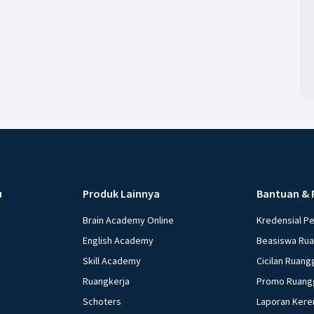
u
Produk Lainnya
Bantuan & 
Brain Academy Online
Kredensial P
English Academy
Beasiswa Ru
Skill Academy
Cicilan Ruang
Ruangkerja
Promo Ruang
Schoters
Laporan Kere