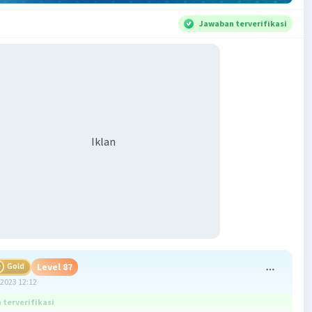
Jawaban terverifikasi
Iklan
Gold
Level 87
2023 12:12
terverifikasi