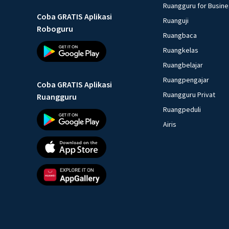
Ruangguru for Busin
Coba GRATIS Aplikasi
Ruanguji
Roboguru
Ruangbaca
Ruangkelas
Ruangbelajar
Ruangpengajar
Coba GRATIS Aplikasi
Ruangguru Privat
Ruangguru
Ruangpeduli
Airis