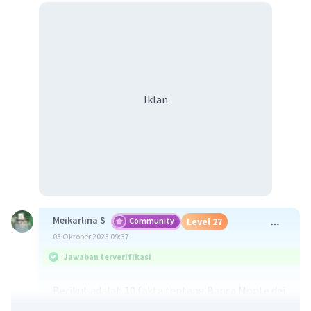
Iklan
Meikarlina S
Community
Level 27
03 Oktober 2023 09:37
Jawaban terverifikasi
Berikut adalah 10 fakta tentang Banca Monte dei
Paschi, bank tertua di dunia yang berbasis di