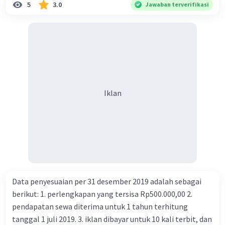
Italia".
5
3.0
Jawaban terverifikasi
·
0.0
(
0
)
Balas
Beri Rating
Iklan
Iklan
Data penyesuaian per 31 desember 2019 adalah sebagai
berikut: 1. perlengkapan yang tersisa Rp500.000,00 2.
pendapatan sewa diterima untuk 1 tahun terhitung
tanggal 1 juli 2019. 3. iklan dibayar untuk 10 kali terbit, dan