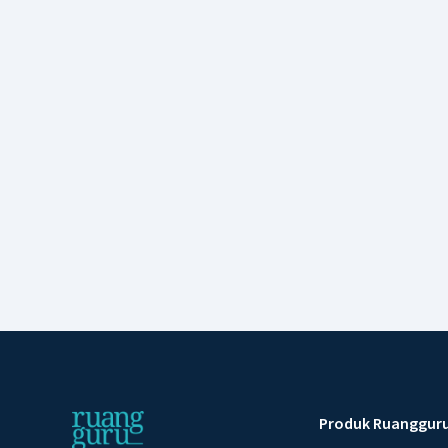
Produk Ruanggur