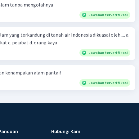
 alam tanpa mengolahnya
Jawaban terverifikasi
m yang terkandung di tanah air Indonesia dikuasai oleh .... a.
at c. pejabat d. orang kaya
Jawaban terverifikasi
ian kenampakan alam pantai!
Jawaban terverifikasi
Panduan
Hubungi Kami