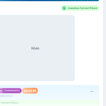
Jawaban terverifikasi
Iklan
Community
Level 89
2023 23:11
terverifikasi