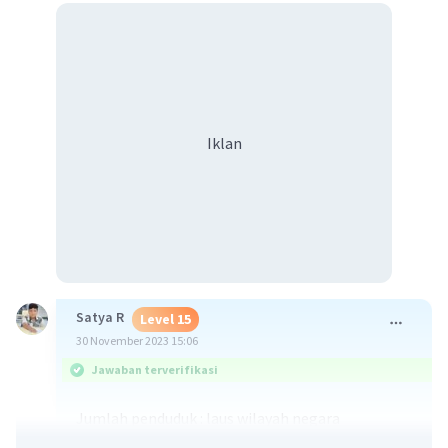
Iklan
Satya R
Level 15
30 November 2023 15:06
Jawaban terverifikasi
Jumlah penduduk : laus wilayah negara