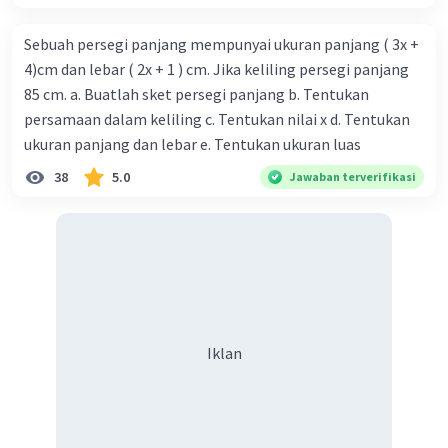
Sebuah persegi panjang mempunyai ukuran panjang ( 3x +
4)cm dan lebar ( 2x + 1 ) cm. Jika keliling persegi panjang
85 cm. a. Buatlah sket persegi panjang b. Tentukan
persamaan dalam keliling c. Tentukan nilai x d. Tentukan
ukuran panjang dan lebar e. Tentukan ukuran luas
38
5.0
Jawaban terverifikasi
Iklan