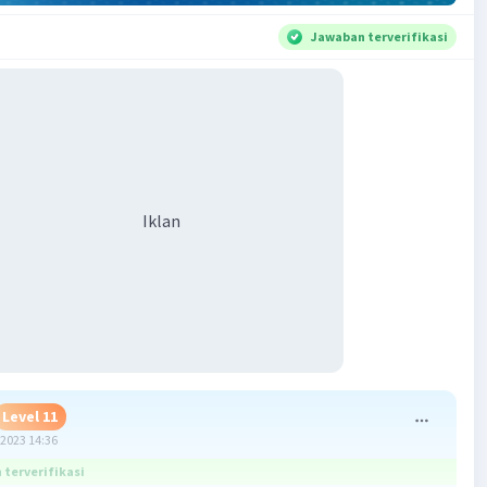
Jawaban terverifikasi
Iklan
Level 11
2023 14:36
terverifikasi