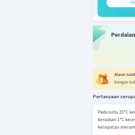
Ch
Perdala
Klaim Gold
Dengan Gol
Pertanyaan serup
Pada suhu 15°C ke
kenaikan 1°C kec
kecepatan meramb