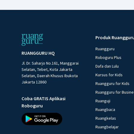
Produk Ruanggur
Ruangguru
RUANGGURU HQ
Roboguru Plus
Jl. Dr. Saharjo No.161, Manggarai
Dafa dan Lulu
Selatan, Tebet, Kota Jakarta
Kursus for Kids
Selatan, Daerah Khusus Ibukota
Jakarta 12860
Ruangguru for Kids
Ruangguru for Busin
Coba GRATIS Aplikasi
Ruanguji
Roboguru
Ruangbaca
Ruangkelas
Ruangbelajar