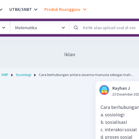
UTBK/SNBT
Produk Ruangguru
Iklan
SMP
Sosiologi
Cara berhubungan antara sesama manusia sebagai mah...
Rayhan J
23 Desember 202
Cara berhubungan 
a. sosiologi
b. sosialisasi
c. interaksi sosial
d. proses sosial