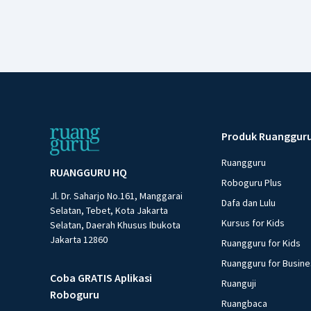
Produk Ruanggur
Ruangguru
RUANGGURU HQ
Roboguru Plus
Jl. Dr. Saharjo No.161, Manggarai
Dafa dan Lulu
Selatan, Tebet, Kota Jakarta
Kursus for Kids
Selatan, Daerah Khusus Ibukota
Jakarta 12860
Ruangguru for Kids
Ruangguru for Busin
Coba GRATIS Aplikasi
Ruanguji
Roboguru
Ruangbaca