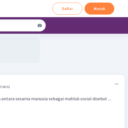
Daftar
Masuk
3 06:01
antara sesama manusia sebagai mahluk sosial disebut ....