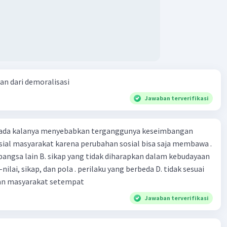
an dari demoralisasi
Jawaban terverifikasi
 ada kalanya menyebabkan terganggunya keseimbangan
sial masyarakat karena perubahan sosial bisa saja membawa .
an bangsa lain B. sikap yang tidak diharapkan dalam kebudayaan
i-nilai, sikap, dan pola . perilaku yang berbeda D. tidak sesuai
an masyarakat setempat
Jawaban terverifikasi