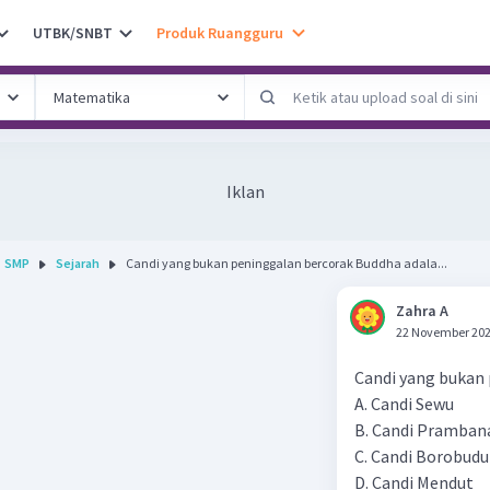
UTBK/SNBT
Produk Ruangguru
Iklan
SMP
Sejarah
Candi yang bukan peninggalan bercorak Buddha adala...
Zahra A
22 November 202
Candi yang bukan 
A. Candi Sewu
B. Candi Pramban
C. Candi Borobudu
D. Candi Mendut