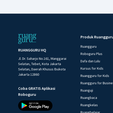
Produk Ruanggur
Ruangguru
RUANGGURU HQ
Roboguru Plus
Jl. Dr. Saharjo No.161, Manggarai
Dafa dan Lulu
Selatan, Tebet, Kota Jakarta
Kursus for Kids
Selatan, Daerah Khusus Ibukota
Jakarta 12860
Ruangguru for Kids
Ruangguru for Busin
Coba GRATIS Aplikasi
Ruanguji
Roboguru
Ruangbaca
Ruangkelas
Ruangbelajar