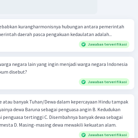
ebabkan kurangharmonisnya hubungan antara pemerintah
rintah daerah pasca pengakuan kedaulatan adalah...
Jawaban terverifikasi
warga negara lain yang ingin menjadi warga negara Indonesia
ukum disebut?
Jawaban terverifikasi
e atau banyak Tuhan/Dewa dalam kepercayaan Hindu tampak
cayainya dewa Baruna sebagai penguasa angin B. Kedudukan
i penguasa tertinggi C. Disembahnya banyak dewa sebagai
mesta D. Masing-masing dewa mewakili kekuatan alam.
Jawaban terverifikasi