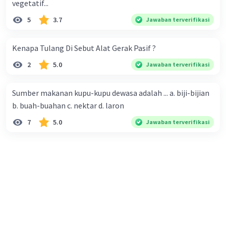
vegetatif...
5
3.7
Jawaban terverifikasi
Kenapa Tulang Di Sebut Alat Gerak Pasif ?
2
5.0
Jawaban terverifikasi
Sumber makanan kupu-kupu dewasa adalah ... a. biji-bijian
b. buah-buahan c. nektar d. laron
7
5.0
Jawaban terverifikasi