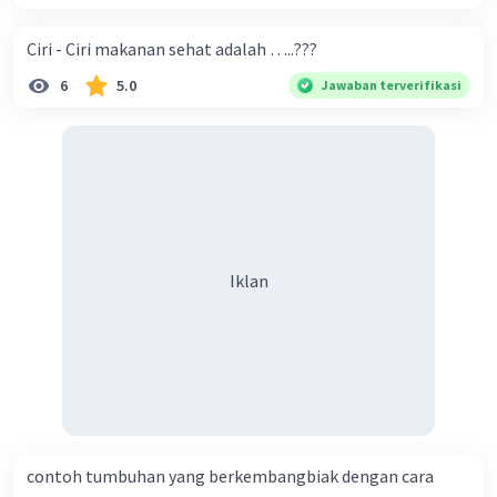
Ciri - Ciri makanan sehat adalah …..???
6
5.0
Jawaban terverifikasi
Iklan
contoh tumbuhan yang berkembangbiak dengan cara