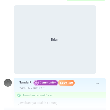
Iklan
Nanda R
Community
Level 89
05 Oktober 2023 22:01
Jawaban terverifikasi
jawabannya adalah cekung.