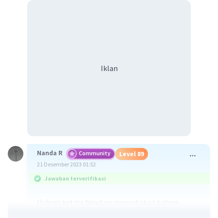
Iklan
Nanda R
Community
Level 89
21 Desember 2023 01:52
Jawaban terverifikasi
Hukum ketiga Newton menyatakan bahwa
setiap aksi menghasilkan reaksi.