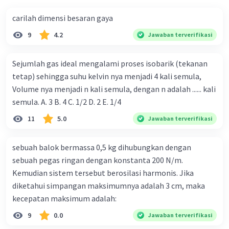
carilah dimensi besaran gaya
9
4.2
Jawaban terverifikasi
Sejumlah gas ideal mengalami proses isobarik (tekanan
tetap) sehingga suhu kelvin nya menjadi 4 kali semula,
Volume nya menjadi n kali semula, dengan n adalah ...... kali
semula. A. 3 B. 4 C. 1/2 D. 2 E. 1/4
11
5.0
Jawaban terverifikasi
sebuah balok bermassa 0,5 kg dihubungkan dengan
sebuah pegas ringan dengan konstanta 200 N/m.
Kemudian sistem tersebut berosilasi harmonis. Jika
diketahui simpangan maksimumnya adalah 3 cm, maka
kecepatan maksimum adalah:
9
0.0
Jawaban terverifikasi