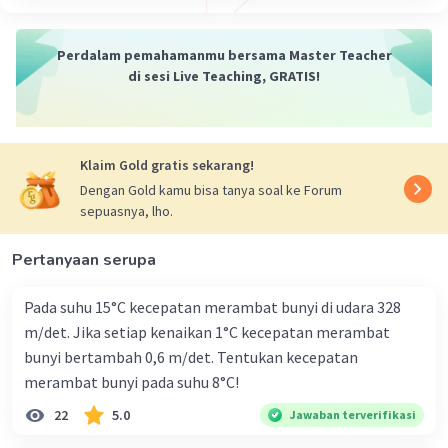
Perdalam pemahamanmu bersama Master Teacher
di sesi Live Teaching, GRATIS!
Klaim Gold gratis sekarang!
Dengan Gold kamu bisa tanya soal ke Forum
sepuasnya, lho.
Pertanyaan serupa
Pada suhu 15°C kecepatan merambat bunyi di udara 328
m/det. Jika setiap kenaikan 1°C kecepatan merambat
bunyi bertambah 0,6 m/det. Tentukan kecepatan
merambat bunyi pada suhu 8°C!
22
5.0
Jawaban terverifikasi