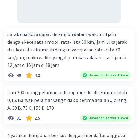
Jarak dua kota dapat ditempuh dalam waktu 14 jam
dengan kecepatan mobil rata-rata 60 km/ jam. Jika jarak
dua kota itu ditempuh dengan kecepatan rata-rata 70
km/jam, maka waktu yang diperlukan adalah .... a. 9 jam b.
12 jam c. 15 jam d. 18 jam
40
4.2
Jawaban terverifikasi
Dari 200 orang pelamar, peluang mereka diterima adalah
0,15. Banyak pelamar yang tidak diterima adalah ... orang.
A. 30 B. 75 C. 150 D. 170
31
2.5
Jawaban terverifikasi
Nyatakan himpunan berikut dengan mendaftar anggota-