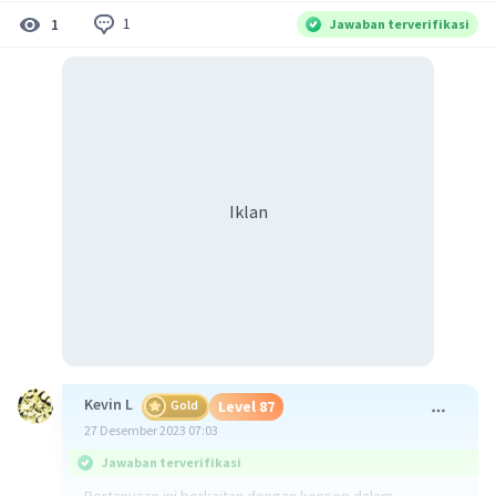
1
1
Jawaban terverifikasi
Iklan
Kevin L
Gold
Level 87
27 Desember 2023 07:03
Jawaban terverifikasi
Pertanyaan ini berkaitan dengan konsep dalam