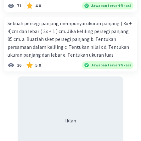
71
4.0
Jawaban terverifikasi
Sebuah persegi panjang mempunyai ukuran panjang ( 3x +
4)cm dan lebar ( 2x + 1 ) cm. Jika keliling persegi panjang
85 cm. a. Buatlah sket persegi panjang b. Tentukan
persamaan dalam keliling c. Tentukan nilai x d. Tentukan
ukuran panjang dan lebar e. Tentukan ukuran luas
36
5.0
Jawaban terverifikasi
Iklan