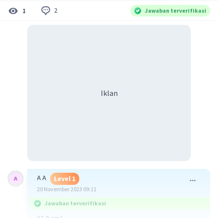
2
1
Jawaban terverifikasi
Iklan
A A
Level 1
20 November 2023 09:11
Jawaban terverifikasi
62,8 cm2