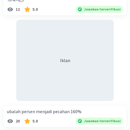
12
5.0
Jawaban terverifikasi
Iklan
ubalah persen menjadi pecahan 160%
20
5.0
Jawaban terverifikasi