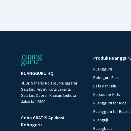
Produk Ruanggur
Ruangguru
RUANGGURU HQ
Roboguru Plus
Jl. Dr. Saharjo No.161, Manggarai
Dafa dan Lulu
Selatan, Tebet, Kota Jakarta
Kursus for Kids
Selatan, Daerah Khusus Ibukota
Jakarta 12860
Ruangguru for Kids
Ruangguru for Busin
Coba GRATIS Aplikasi
Ruanguji
Roboguru
Ruangbaca