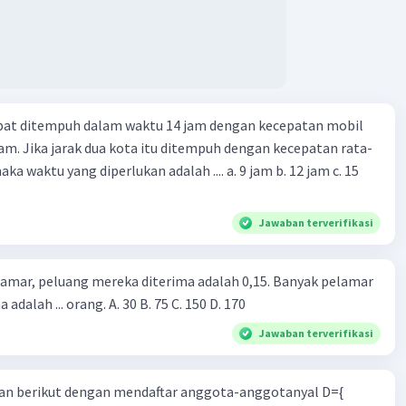
apat ditempuh dalam waktu 14 jam dengan kecepatan mobil
jam. Jika jarak dua kota itu ditempuh dengan kecepatan rata-
 yang diperlukan adalah .... a. 9 jam b. 12 jam c. 15
Jawaban terverifikasi
lamar, peluang mereka diterima adalah 0,15. Banyak pelamar
 adalah ... orang. A. 30 B. 75 C. 150 D. 170
Jawaban terverifikasi
n berikut dengan mendaftar anggota-anggotanyal D={