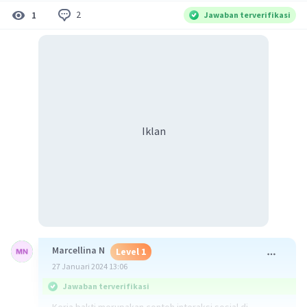
2
1
Jawaban terverifikasi
Iklan
Marcellina N
Level 1
27 Januari 2024 13:06
Jawaban terverifikasi
Kerja bakti merupakan contoh interaksi sosial di