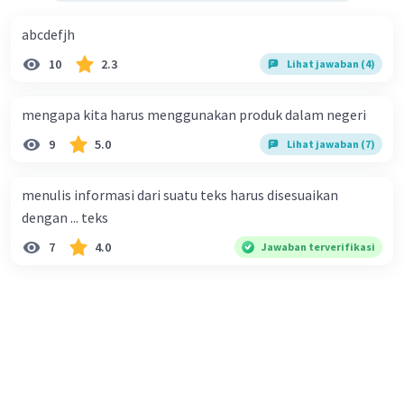
abcdefjh
10
2.3
Lihat jawaban (4)
mengapa kita harus menggunakan produk dalam negeri
9
5.0
Lihat jawaban (7)
menulis informasi dari suatu teks harus disesuaikan
dengan ... teks
7
4.0
Jawaban terverifikasi