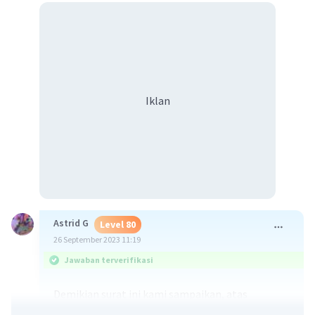
Iklan
Astrid G
Level 80
26 September 2023 11:19
Jawaban terverifikasi
Demikian surat ini kami sampaikan, atas
perhatian dan kerjasamanya kami ucapkan