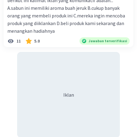
berikut ini kalimat iklan yang komunikatif adalah...
A.sabun ini memiliki aroma buah jeruk B.cukup banyak
orang yang membeli produk ini C.mereka ingin mencoba
produk yang diiklankan D.beli produk kami sekarang dan
menangkan hadiahnya
11
5.0
Jawaban terverifikasi
Iklan