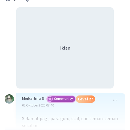
Iklan
Meikarlina S
Community
Level 27
02 Oktober 2023 07:40
Selamat pagi, para guru, staf, dan teman-teman
sekalian.