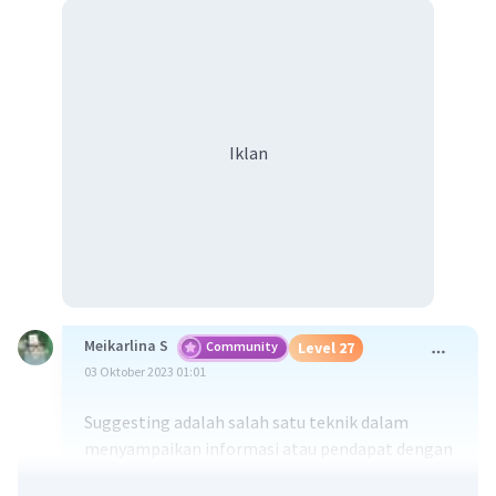
Iklan
Meikarlina S
Community
Level 27
03 Oktober 2023 01:01
Suggesting adalah salah satu teknik dalam
menyampaikan informasi atau pendapat dengan
cara yang tidak langsung, sehingga tidak