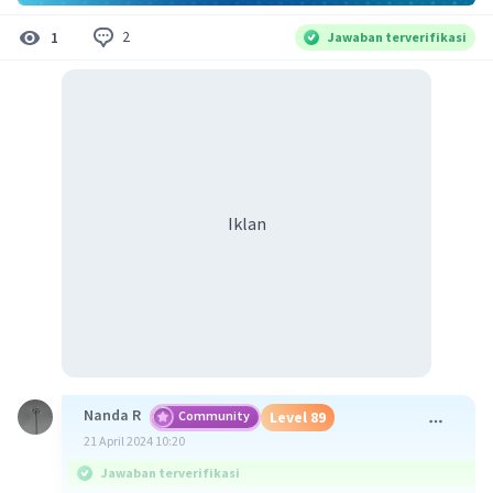
2
1
Jawaban terverifikasi
Iklan
Nanda R
Community
Level 89
21 April 2024 10:20
Jawaban terverifikasi