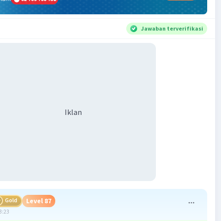
Jawaban terverifikasi
Iklan
Gold
Level 87
3:23