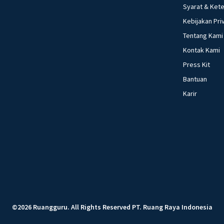
Syarat & Ket
Kebijakan Pri
Tentang Kami
Kontak Kami
Press Kit
Bantuan
Karir
©
2026
Ruangguru
.
All Rights Reserved
PT. Ruang Raya Indonesia