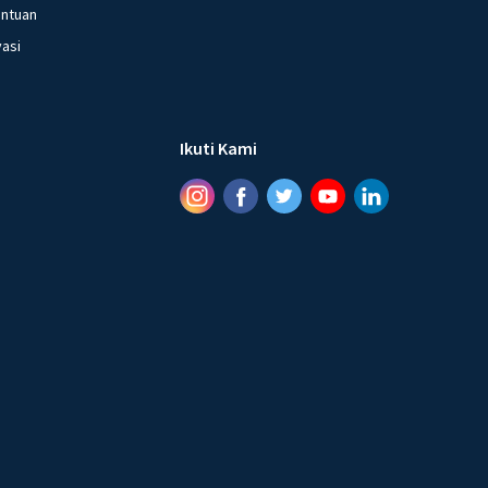
entuan
vasi
Ikuti Kami