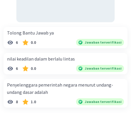
Tolong Bantu Jawab ya
6
0.0
Jawaban terverifikasi
nilai keadilan dalam berlalu lintas
6
0.0
Jawaban terverifikasi
Penyelenggara pemerintah negara menurut undang-
undang dasar adalah
8
1.0
Jawaban terverifikasi