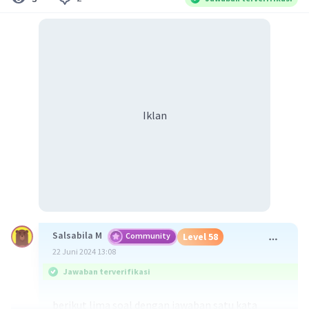
Iklan
Salsabila M
Community
Level 58
22 Juni 2024 13:08
Jawaban terverifikasi
berikut lima soal dengan jawaban satu kata