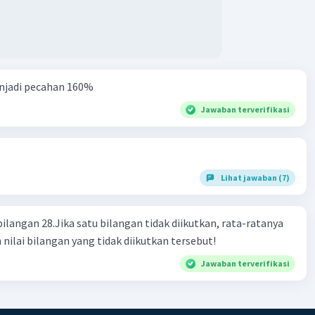
njadi pecahan 160%
Jawaban terverifikasi
Lihat jawaban (7)
bilangan 28.Jika satu bilangan tidak diikutkan, rata-ratanya
 nilai bilangan yang tidak diikutkan tersebut!
Jawaban terverifikasi