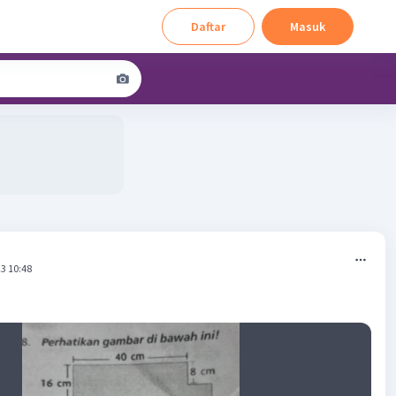
Daftar
Masuk
3 10:48