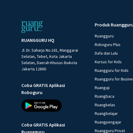
Produk Ruanggur
Ruangguru
RUANGGURU HQ
Roboguru Plus
Jl. Dr. Saharjo No.161, Manggarai
Dafa dan Lulu
Selatan, Tebet, Kota Jakarta
Kursus for Kids
Selatan, Daerah Khusus Ibukota
Jakarta 12860
Ruangguru for Kids
Ruangguru for Busin
Coba GRATIS Aplikasi
Ruanguji
Roboguru
Ruangbaca
Ruangkelas
Ruangbelajar
Ruangpengajar
Coba GRATIS Aplikasi
Ruangguru Privat
Ruangguru