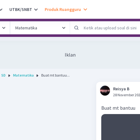
UTBK/SNBT
Produk Ruangguru
Iklan
SD
Matematika
Buat mt bantuu...
Reisya B
28 November 202
Buat mt bantuu