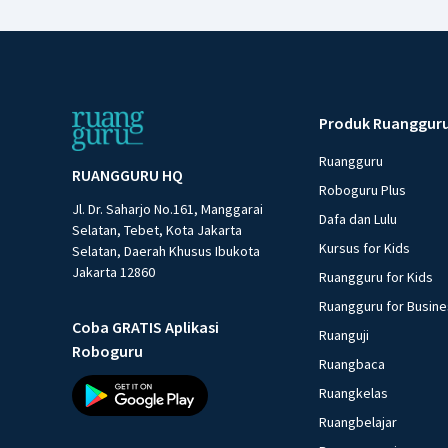
Produk Ruanggur
Ruangguru
RUANGGURU HQ
Roboguru Plus
Jl. Dr. Saharjo No.161, Manggarai
Dafa dan Lulu
Selatan, Tebet, Kota Jakarta
Kursus for Kids
Selatan, Daerah Khusus Ibukota
Jakarta 12860
Ruangguru for Kids
Ruangguru for Busin
Coba GRATIS Aplikasi
Ruanguji
Roboguru
Ruangbaca
Ruangkelas
Ruangbelajar