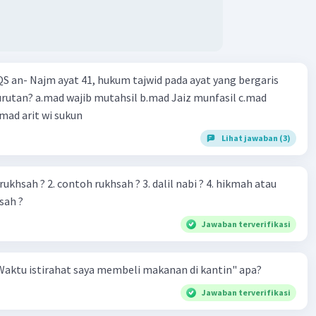
QS an- Najm ayat 41, hukum tajwid pada ayat yang bergaris
mad wajib mutahsil b.mad Jaiz munfasil c.mad
mad arit wi sukun
Lihat jawaban (3)
 rukhsah ? 2. contoh rukhsah ? 3. dalil nabi ? 4. hikmah atau
sah ?
Jawaban terverifikasi
aktu istirahat saya membeli makanan di kantin" apa?
Jawaban terverifikasi