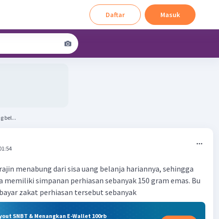
Daftar
Masuk
 bel...
01:54
rajin menabung dari sisa uang belanja hariannya, sehingga
ia memiliki simpanan perhiasan sebanyak 150 gram emas. Bu
ayar zakat perhiasan tersebut sebanyak
ryout SNBT & Menangkan E-Wallet 100rb