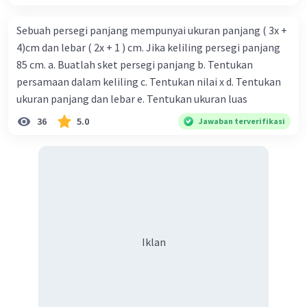
Sebuah persegi panjang mempunyai ukuran panjang ( 3x +
4)cm dan lebar ( 2x + 1 ) cm. Jika keliling persegi panjang
85 cm. a. Buatlah sket persegi panjang b. Tentukan
persamaan dalam keliling c. Tentukan nilai x d. Tentukan
Iklan
ukuran panjang dan lebar e. Tentukan ukuran luas
36
5.0
Jawaban terverifikasi
Iklan