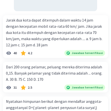
Jarak dua kota dapat ditempuh dalam waktu 14 jam
dengan kecepatan mobil rata-rata 60 km/ jam. Jika jarak
dua kota itu ditempuh dengan kecepatan rata-rata 70
km/jam, maka waktu yang diperlukan adalah .... a. 9 jam b.
12 jam c. 15 jam d. 18 jam
40
4.2
Jawaban terverifikasi
Dari 200 orang pelamar, peluang mereka diterima adalah
0,15. Banyak pelamar yang tidak diterima adalah ... orang.
A. 30 B. 75 C. 150 D. 170
31
2.5
Jawaban terverifikasi
Nyatakan himpunan berikut dengan mendaftar anggota-
anggotanyal D={ planet-planet penyusun tata surya\}