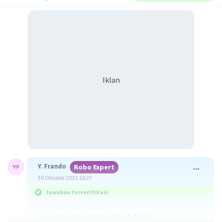
Iklan
Y. Frando
Robo Expert
30 Oktober 2023 18:27
Jawaban terverifikasi
Jawaban yang benar adalah 46,8 kg.