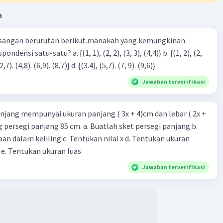
a
sangan berurutan berikut.manakah yang kemungkinan
3), (3, 4). (4,5)} c. {(2,7). (4,8). (6,9). (8,7)} d. {(3.4), (5,7). (7, 9). (9,6)}
Jawaban terverifikasi
njang mempunyai ukuran panjang ( 3x + 4)cm dan lebar ( 2x +
ing persegi panjang 85 cm. a. Buatlah sket persegi panjang b.
n dalam keliling c. Tentukan nilai x d. Tentukan ukuran
 e. Tentukan ukuran luas
Jawaban terverifikasi