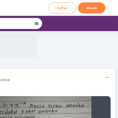
Daftar
Masuk
3 09:18