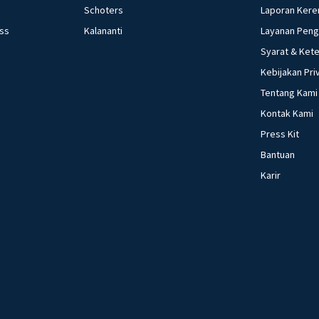
Schoters
Laporan Kere
ess
Kalananti
Layanan Pen
Syarat & Ket
Kebijakan Pri
Tentang Kami
Kontak Kami
Press Kit
Bantuan
Karir